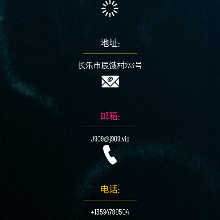
地址:
长乐市辰饿村233号
邮箱:
J909@j909.vip
电话:
+13594780504