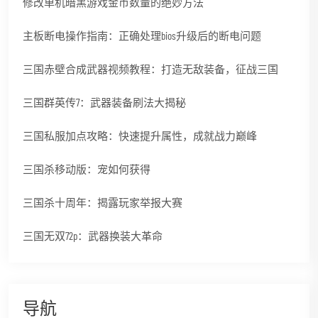
修改单机暗黑游戏金币数量的绝妙方法
主板断电操作指南：正确处理bios升级后的断电问题
三国赤壁合成武器视频教程：打造无敌装备，征战三国
三国群英传7：武器装备刷法大揭秘
三国私服加点攻略：快速提升属性，成就战力巅峰
三国杀移动版：宠如何获得
三国杀十周年：揭露玩家举报大赛
三国无双72p：武器换装大革命
导航