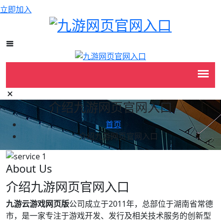
立即加入
介绍九游网页官网入口
首页
介绍九游网页官网入口
About Us
介绍九游网页官网入口
九游云游戏网页版
公司成立于2011年，总部位于湖南省常德
市，是一家专注于游戏开发、发行及相关技术服务的创新型