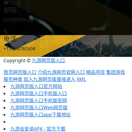
邮箱:
J909@j909.vip
电话:
+13594780504
Copyright ©
九游网页版入口
.
首页网页版入口
介绍九游网页官网入口
精品项目
集团游戏
服务种类
加入九游网页版直接进入
XML
九游网页版入口官方网站
九游网页版入口手机版入口
九游网页版入口手机版官网
九游网页版入口Web网页版
九游网页版入口app下载地址
九游会安卓APK - 官方下载