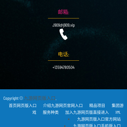
邮箱:
J909@j909.vip
电话:
+13594780504
Copyright ©
九游网页版入口
.
首页网页版入口
介绍九游网页官网入口
精品项目
集团游
戏
服务种类
加入九游网页版直接进入
XML
九游网页版入口官方网站
九游网页版入口手机版入口