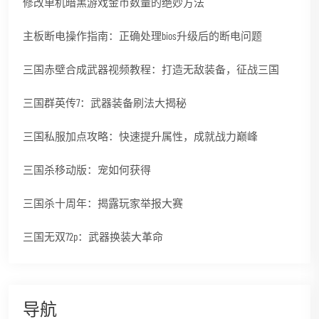
修改单机暗黑游戏金币数量的绝妙方法
主板断电操作指南：正确处理bios升级后的断电问题
三国赤壁合成武器视频教程：打造无敌装备，征战三国
三国群英传7：武器装备刷法大揭秘
三国私服加点攻略：快速提升属性，成就战力巅峰
三国杀移动版：宠如何获得
三国杀十周年：揭露玩家举报大赛
三国无双72p：武器换装大革命
导航