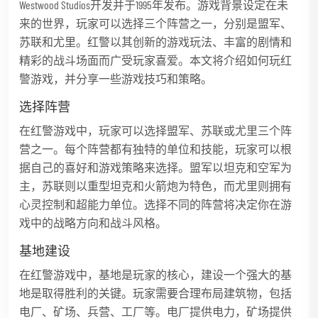
Westwood Studios开发并于1995年发布。游戏背景设定在未
来的世界，玩家可以选择三个阵营之一，分别是盟军、
苏联和尤里。红警以其创新的游戏玩法、丰富的剧情和
精彩的战斗场面而广受玩家喜爱。本文将介绍如何玩红
警游戏，并分享一些游戏技巧和策略。
选择阵营
在红警游戏中，玩家可以选择盟军、苏联或尤里三个阵
营之一。每个阵营都有独特的单位和技能，玩家可以根
据自己的喜好和游戏策略来选择。盟军以坦克和空军为
主，苏联则以重型坦克和火箭炮为特色，而尤里则拥有
心灵控制和超能力单位。选择不同的阵营将决定你在游
戏中的战略方向和战斗风格。
基地建设
在红警游戏中，基地是玩家的核心，建设一个强大的基
地是取得胜利的关键。玩家需要合理布局建筑物，包括
电厂、矿场、兵营、工厂等。电厂提供电力，矿场提供